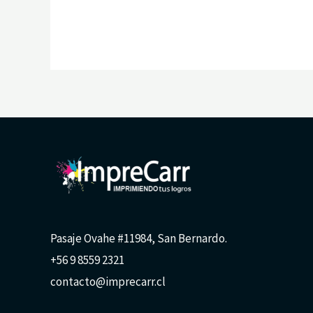
Pasaje Ovahe #11984, San Bernardo.
+56 9 8559 2321
contacto@imprecarr.cl