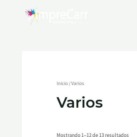
Ir
al
contenido
Inicio
/ Varios
Varios
Mostrando 1–12 de 13 resultados