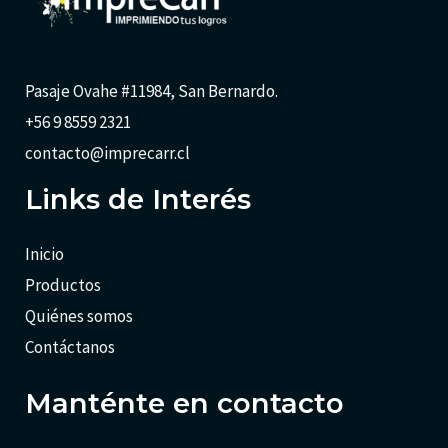
Pasaje Ovahe #11984, San Bernardo.
+56 9 8559 2321
contacto@imprecarr.cl
Links de Interés
Inicio
Productos
Quiénes somos
Contáctanos
Manténte en contacto